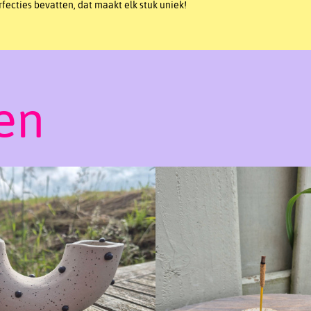
ecties bevatten, dat maakt elk stuk uniek!
en