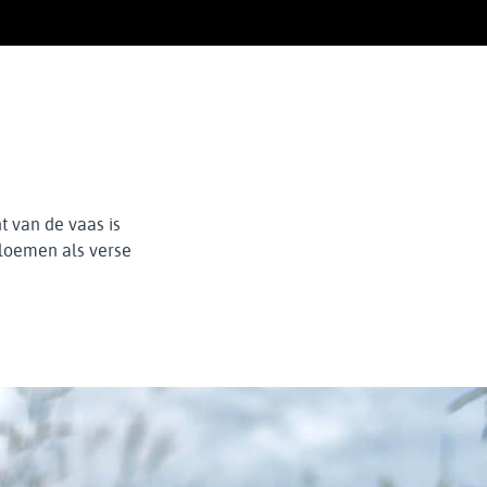
t van de vaas is
bloemen als verse