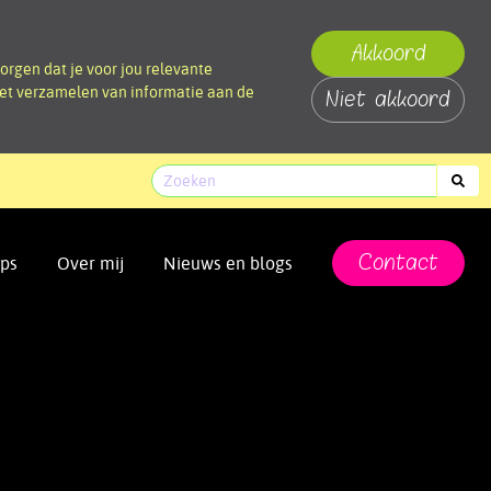
Akkoord
orgen dat je voor jou relevante
 het verzamelen van informatie aan de
Niet akkoord
Contact
ps
Over mij
Nieuws en blogs