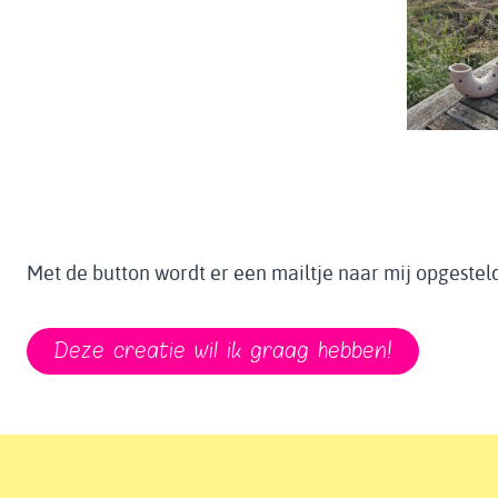
Met de button wordt er een mailtje naar mij opgesteld
Deze creatie wil ik graag hebben!