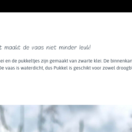
at maakt de vaas niet minder leuk!
i en de pukkeltjes zijn gemaakt van zwarte klei. De binnenkan
e vaas is waterdicht, dus Pukkel is geschikt voor zowel droog