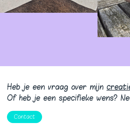
Heb je een vraag over mijn
creati
Of heb je een specifieke wens? N
Contact