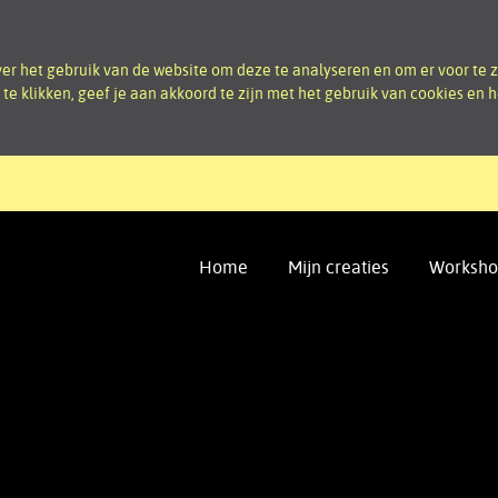
r het gebruik van de website om deze te analyseren en om er voor te z
d te klikken, geef je aan akkoord te zijn met het gebruik van cookies en
Home
Mijn creaties
Worksho