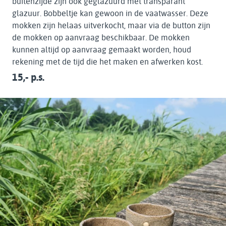
buitenzijde zijn ook geglazuurd met transparant
glazuur. Bobbeltje kan gewoon in de vaatwasser. Deze
mokken zijn helaas uitverkocht, maar via de button zijn
de mokken op aanvraag beschikbaar. De mokken
kunnen altijd op aanvraag gemaakt worden, houd
rekening met de tijd die het maken en afwerken kost.
15,- p.s.