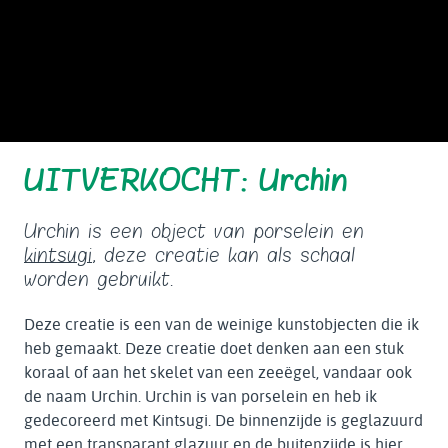
UITVERKOCHT: Urchin
Urchin is een object van porselein en
kintsugi
, deze creatie kan als schaal
worden gebruikt.
Deze creatie is een van de weinige kunstobjecten die ik
heb gemaakt. Deze creatie doet denken aan een stuk
koraal of aan het skelet van een zeeëgel, vandaar ook
de naam Urchin. Urchin is van porselein en heb ik
gedecoreerd met Kintsugi. De binnenzijde is geglazuurd
met een transparant glazuur en de buitenzijde is hier