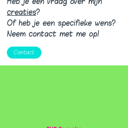
Heb je een vraag over mijn
creaties
?
Of heb je een specifieke wens?
Neem contact met me op!
Contact