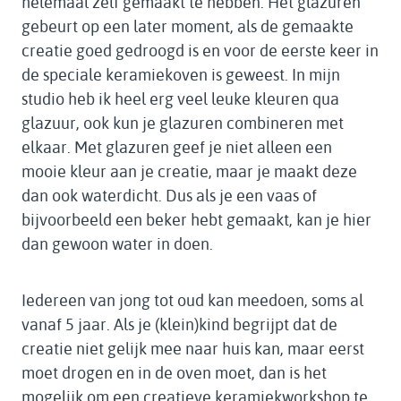
helemaal zelf gemaakt te hebben. Het glazuren
gebeurt op een later moment, als de gemaakte
creatie goed gedroogd is en voor de eerste keer in
de speciale keramiekoven is geweest. In mijn
studio heb ik heel erg veel leuke kleuren qua
glazuur, ook kun je glazuren combineren met
elkaar. Met glazuren geef je niet alleen een
mooie kleur aan je creatie, maar je maakt deze
dan ook waterdicht. Dus als je een vaas of
bijvoorbeeld een beker hebt gemaakt, kan je hier
dan gewoon water in doen.
Iedereen van jong tot oud kan meedoen, soms al
vanaf 5 jaar. Als je (klein)kind begrijpt dat de
creatie niet gelijk mee naar huis kan, maar eerst
moet drogen en in de oven moet, dan is het
mogelijk om een creatieve keramiekworkshop te