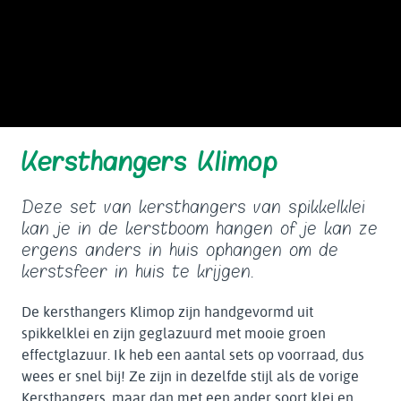
Kersthangers Klimop
Deze set van kersthangers van spikkelklei
kan je in de kerstboom hangen of je kan ze
ergens anders in huis ophangen om de
kerstsfeer in huis te krijgen.
De kersthangers Klimop zijn handgevormd uit
spikkelklei en zijn geglazuurd met mooie groen
effectglazuur. Ik heb een aantal sets op voorraad, dus
wees er snel bij! Ze zijn in dezelfde stijl als de vorige
Kersthangers
, maar dan met een ander soort klei en