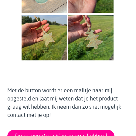
Met de button wordt er een mailtje naar mij
opgesteld en laat mij weten dat je het product
graag wil hebben. Ik neem dan zo snel mogelijk
contact met je op!