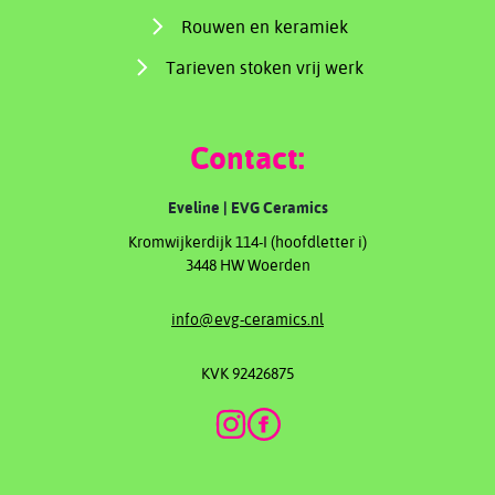
Rouwen en keramiek
Tarieven stoken vrij werk
Contact:
Eveline | EVG Ceramics
Kromwijkerdijk 114-I (hoofdletter i)
3448 HW Woerden
info@evg-ceramics.nl
KVK 92426875