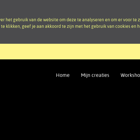
r het gebruik van de website om deze te analyseren en om er voor te z
d te klikken, geef je aan akkoord te zijn met het gebruik van cookies en
Home
Mijn creaties
Worksho