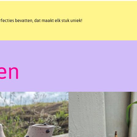
ecties bevatten, dat maakt elk stuk uniek!
en