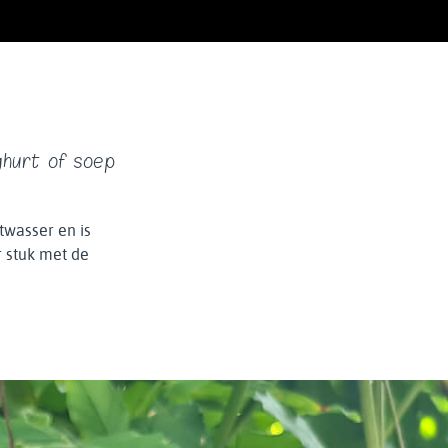
ghurt of soep
twasser en is
r stuk met de