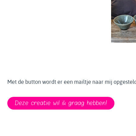
Met de button wordt er een mailtje naar mij opgesteld
Deze creatie wil ik graag hebben!