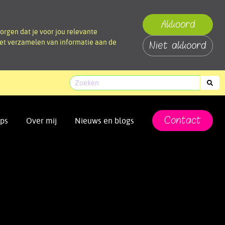
Akkoord
orgen dat je voor jou relevante
 het verzamelen van informatie aan de
Niet akkoord
Contact
ps
Over mij
Nieuws en blogs