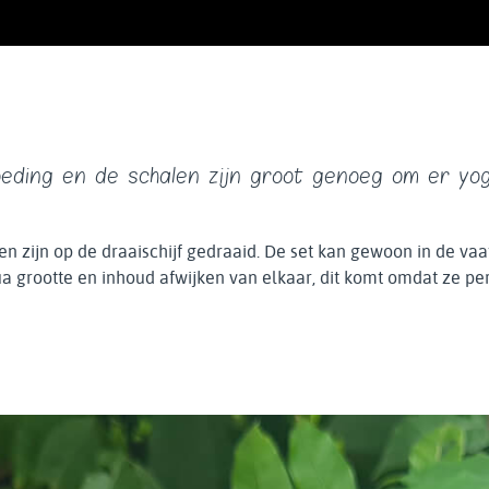
oeding en de schalen zijn groot genoeg om er yo
en zijn op de draaischijf gedraaid. De set kan gewoon in de vaa
a grootte en inhoud afwijken van elkaar, dit komt omdat ze pe